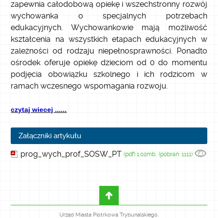
zapewnia całodobową opiekę i wszechstronny rozwój
wychowanka o specjalnych potrzebach
edukacyjnych. Wychowankowie mają możliwość
kształcenia na wszystkich etapach edukacyjnych w
zależności od rodzaju niepełnosprawności. Ponadto
ośrodek oferuje opiekę dzieciom od 0 do momentu
podjęcia obowiązku szkolnego i ich rodzicom w
ramach wczesnego wspomagania rozwoju.
czytaj wiecej ......
Załączniki artykułu
prog_wych_prof_SOSW_PT
(pdf) 1.02mb,
(pobrań: 1111)
Urząd Miasta Piotrkowa Trybunalskiego.