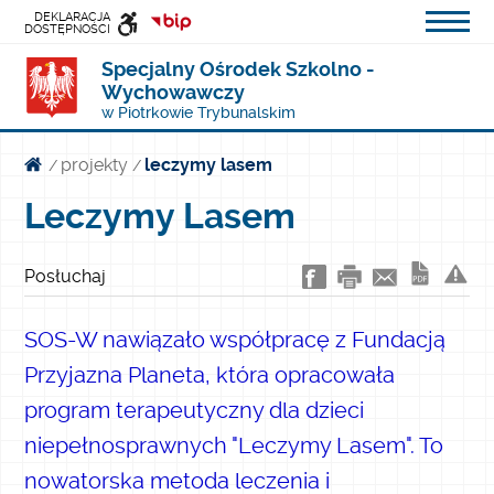
DEKLARACJA
DOSTĘPNOŚCI
Specjalny Ośrodek Szkolno -
INFORMACJI
Wychowawczy
PUBLICZNEJ
w Piotrkowie Trybunalskim
projekty
leczymy lasem
/
/
Leczymy Lasem
Posłuchaj
SOS-W nawiązało współpracę z Fundacją
Przyjazna Planeta, która opracowała
program terapeutyczny dla dzieci
niepełnosprawnych "Leczymy Lasem". To
nowatorska metoda leczenia i